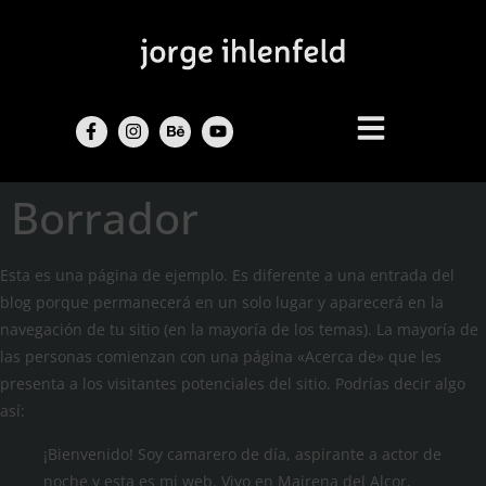
Borrador
Esta es una página de ejemplo. Es diferente a una entrada del
blog porque permanecerá en un solo lugar y aparecerá en la
navegación de tu sitio (en la mayoría de los temas). La mayoría de
las personas comienzan con una página «Acerca de» que les
presenta a los visitantes potenciales del sitio. Podrías decir algo
así:
¡Bienvenido! Soy camarero de día, aspirante a actor de
noche y esta es mi web. Vivo en Mairena del Alcor,